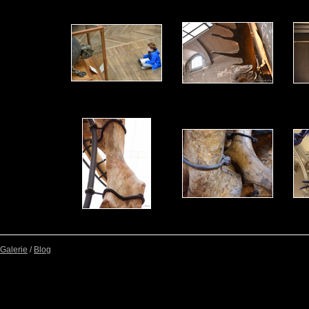
Galerie
/
Blog