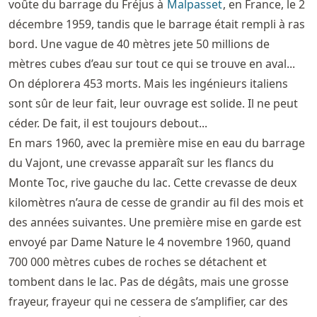
voûte du barrage du Fréjus à
Malpasset
, en France, le 2
décembre 1959, tandis que le barrage était rempli à ras
bord. Une vague de 40 mètres jete 50 millions de
mètres cubes d’eau sur tout ce qui se trouve en aval...
On déplorera 453 morts. Mais les ingénieurs italiens
sont sûr de leur fait, leur ouvrage est solide. Il ne peut
céder. De fait, il est toujours debout...
En mars 1960, avec la première mise en eau du barrage
du Vajont, une crevasse apparaît sur les flancs du
Monte Toc, rive gauche du lac. Cette crevasse de deux
kilomètres n’aura de cesse de grandir au fil des mois et
des années suivantes. Une première mise en garde est
envoyé par Dame Nature le 4 novembre 1960, quand
700 000 mètres cubes de roches se détachent et
tombent dans le lac. Pas de dégâts, mais une grosse
frayeur, frayeur qui ne cessera de s’amplifier, car des