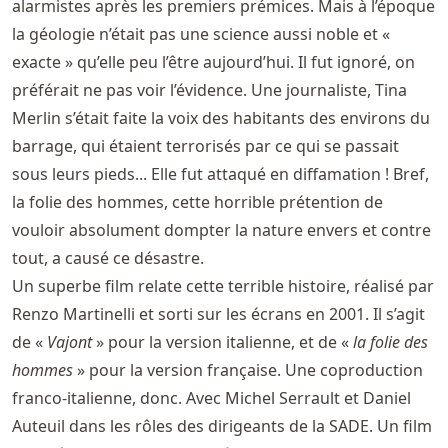
alarmistes après les premiers prémices. Mais à l’époque
la géologie n’était pas une science aussi noble et «
exacte » qu’elle peu l’être aujourd’hui. Il fut ignoré, on
préférait ne pas voir l’évidence. Une journaliste, Tina
Merlin s’était faite la voix des habitants des environs du
barrage, qui étaient terrorisés par ce qui se passait
sous leurs pieds... Elle fut attaqué en diffamation ! Bref,
la folie des hommes, cette horrible prétention de
vouloir absolument dompter la nature envers et contre
tout, a causé ce désastre.
Un superbe film relate cette terrible histoire, réalisé par
Renzo Martinelli et sorti sur les écrans en 2001. Il s’agit
de «
Vajont
» pour la version italienne, et de «
la folie des
hommes
» pour la version française. Une coproduction
franco-italienne, donc. Avec Michel Serrault et Daniel
Auteuil dans les rôles des dirigeants de la SADE. Un film