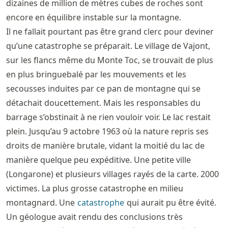
dizaines de million de mètres cubes de roches sont
encore en équilibre instable sur la montagne.
Il ne fallait pourtant pas être grand clerc pour deviner
qu’une catastrophe se préparait. Le village de Vajont,
sur les flancs même du Monte Toc, se trouvait de plus
en plus bringuebalé par les mouvements et les
secousses induites par ce pan de montagne qui se
détachait doucettement. Mais les responsables du
barrage s’obstinait à ne rien vouloir voir. Le lac restait
plein. Jusqu’au 9 actobre 1963 où la nature repris ses
droits de manière brutale, vidant la moitié du lac de
manière quelque peu expéditive. Une petite ville
(Longarone) et plusieurs villages rayés de la carte. 2000
victimes. La plus grosse catastrophe en milieu
montagnard. Une
catastrophe
qui aurait pu être évité.
Un géologue avait rendu des conclusions très