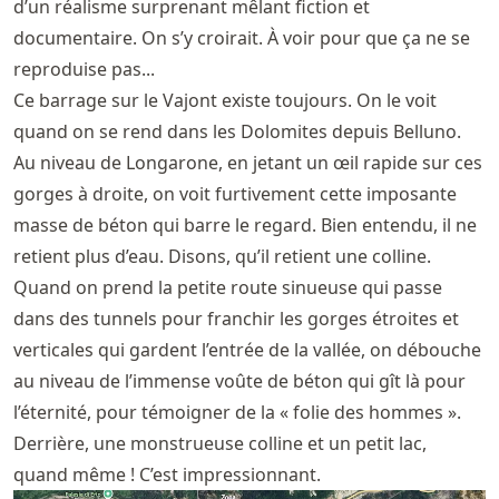
d’un réalisme surprenant mêlant fiction et
documentaire. On s’y croirait. À voir pour que ça ne se
reproduise pas...
Ce barrage sur le Vajont existe toujours. On le voit
quand on se rend dans les Dolomites depuis Belluno.
Au niveau de Longarone, en jetant un œil rapide sur ces
gorges à droite, on voit furtivement cette imposante
masse de béton qui barre le regard. Bien entendu, il ne
retient plus d’eau. Disons, qu’il retient une colline.
Quand on prend la petite route sinueuse qui passe
dans des tunnels pour franchir les gorges étroites et
verticales qui gardent l’entrée de la vallée, on débouche
au niveau de l’immense voûte de béton qui gît là pour
l’éternité, pour témoigner de la « folie des hommes ».
Derrière, une monstrueuse colline et un petit lac,
quand même ! C’est impressionnant.