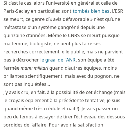
Si c’est le cas, alors l’université en général et celle de
Paris-Saclay en particulier, sont
tombés bien bas
. L’ESR
se meurt, ce genre d’« avis défavorable » n’est qu’une
métastase d’un système gangréné depuis une
quinzaine d’années. Même le CNRS se meurt puisque
ma femme, biologiste, ne peut plus faire ses
recherches correctement, elle publie, mais ne parvient
pas à décrocher
le graal de l’ANR
, son équipe a été
fermée
manu militari
quand d’autres équipes, moins
brillantes scientifiquement, mais avec du pognon, ne
sont pas inquiétées...
J’y avais cru, en fait, à la possibilité de cet échange (mais
je croyais également à la précédente tentative, je suis
quand même très crédule et naïf !). Je vais passer un
peu de temps à essayer de tirer l’écheveau des dessous
sordides de l’affaire. Pour avoir la satisfaction