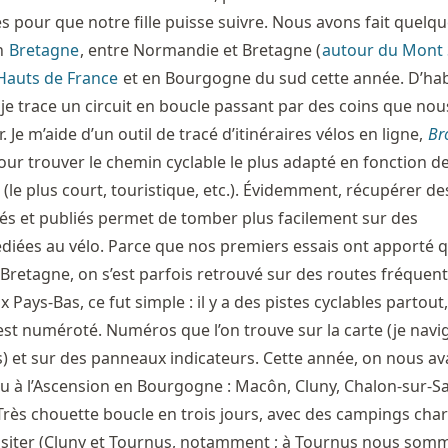
s pour que notre fille puisse suivre. Nous avons fait quelq
n
Bretagne
, entre Normandie et Bretagne (
autour du Mont 
Hauts de France
et en Bourgogne du sud cette année. D’ha
et je trace un circuit en boucle passant par des coins que no
r. Je m’aide d’un outil de tracé d’itinéraires vélos en ligne,
Br
pour trouver le chemin cyclable le plus adapté en fonction d
s (le plus court, touristique, etc.). Évidemment, récupérer de
vés et publiés permet de tomber plus facilement sur des
édiées au vélo. Parce que nos premiers essais ont apporté 
Bretagne, on s’est parfois retrouvé sur des routes fréquen
x Pays-Bas, ce fut simple : il y a des pistes cyclables partout
t numéroté. Numéros que l’on trouve sur la carte (je navi
s) et sur des panneaux indicateurs. Cette année, on nous ava
ru à l’Ascension en Bourgogne : Macôn, Cluny, Chalon-sur-S
rès chouette boucle en trois jours, avec des campings cha
à visiter (Cluny et Tournus, notamment ; à Tournus nous som