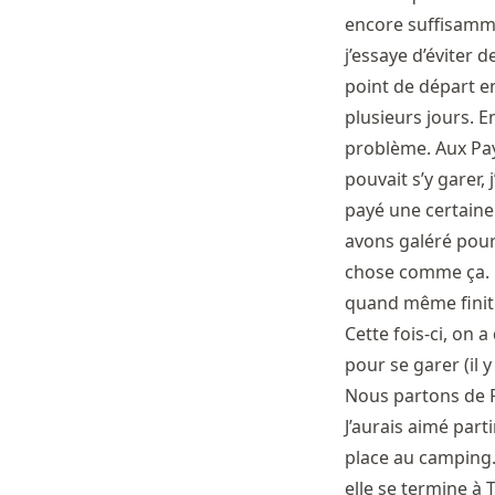
encore suffisamme
j’essaye d’éviter 
point de départ en
plusieurs jours. E
problème. Aux Pay
pouvait s’y garer,
payé une certaine
avons galéré pour 
chose comme ça. E
quand même finit 
Cette fois-ci, on
pour se garer (il y
Nous partons de F
J’aurais aimé part
place au camping. 
elle se termine à 