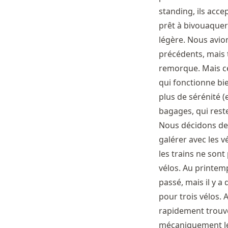
standing, ils acce
prêt à bivouaquer
légère. Nous avio
précédents, mais t
remorque. Mais cel
qui fonctionne bie
plus de sérénité (e
bagages, qui rest
Nous décidons de 
galérer avec les v
les trains ne son
vélos. Au printemp
passé, mais il y a
pour trois vélos. A
rapidement trouv
mécaniquement les 