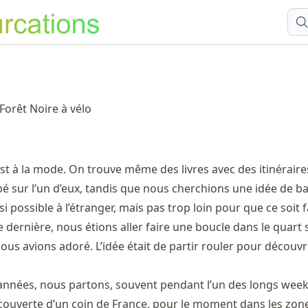
Forêt Noire à vélo
st à la mode. On trouve même des livres avec des itinéraires
bé sur l’un d’eux, tandis que nous cherchions une idée de b
 si possible à l’étranger, mais pas trop loin pour que ce soit 
e dernière, nous étions aller faire une boucle dans le quart
 nous avions adoré. L’idée était de partir rouler pour découvr
années, nous partons, souvent pendant l’un des longs wee
couverte d’un coin de France, pour le moment dans les zon