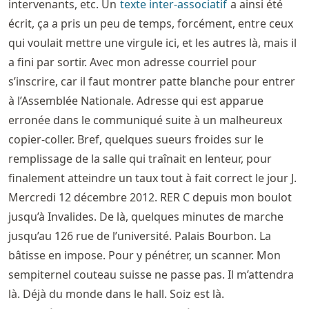
intervenants, etc. Un
texte inter-associatif
a ainsi été
écrit, ça a pris un peu de temps, forcément, entre ceux
qui voulait mettre une virgule ici, et les autres là, mais il
a fini par sortir. Avec mon adresse courriel pour
s’inscrire, car il faut montrer patte blanche pour entrer
à l’Assemblée Nationale. Adresse qui est apparue
erronée dans le communiqué suite à un malheureux
copier-coller. Bref, quelques sueurs froides sur le
remplissage de la salle qui traînait en lenteur, pour
finalement atteindre un taux tout à fait correct le jour J.
Mercredi 12 décembre 2012. RER C depuis mon boulot
jusqu’à Invalides. De là, quelques minutes de marche
jusqu’au 126 rue de l’université. Palais Bourbon. La
bâtisse en impose. Pour y pénétrer, un scanner. Mon
sempiternel couteau suisse ne passe pas. Il m’attendra
là. Déjà du monde dans le hall. Soiz est là.