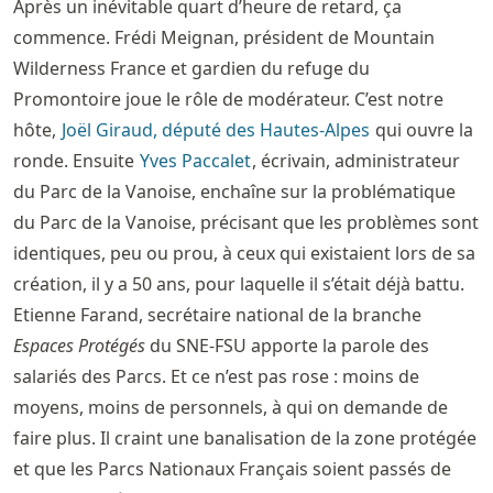
Après un inévitable quart d’heure de retard, ça
commence. Frédi Meignan, président de Mountain
Wilderness France et gardien du refuge du
Promontoire joue le rôle de modérateur. C’est notre
hôte,
Joël Giraud, député des Hautes-Alpes
qui ouvre la
ronde. Ensuite
Yves Paccalet
, écrivain, administrateur
du Parc de la Vanoise, enchaîne sur la problématique
du Parc de la Vanoise, précisant que les problèmes sont
identiques, peu ou prou, à ceux qui existaient lors de sa
création, il y a 50 ans, pour laquelle il s’était déjà battu.
Etienne Farand, secrétaire national de la branche
Espaces Protégés
du SNE-FSU apporte la parole des
salariés des Parcs. Et ce n’est pas rose : moins de
moyens, moins de personnels, à qui on demande de
faire plus. Il craint une banalisation de la zone protégée
et que les Parcs Nationaux Français soient passés de