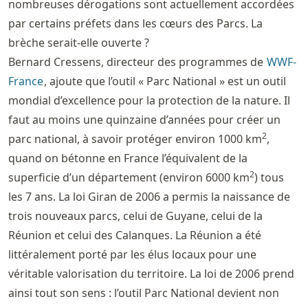
nombreuses dérogations sont actuellement accordées
par certains préfets dans les cœurs des Parcs. La
brèche serait-elle ouverte ?
Bernard Cressens, directeur des programmes de
WWF-
France
, ajoute que l’outil « Parc National » est un outil
mondial d’excellence pour la protection de la nature. Il
faut au moins une quinzaine d’années pour créer un
2
parc national, à savoir protéger environ 1000 km
,
quand on bétonne en France l’équivalent de la
2
superficie d’un département (environ 6000 km
) tous
les 7 ans. La loi Giran de 2006 a permis la naissance de
trois nouveaux parcs, celui de Guyane, celui de la
Réunion et celui des Calanques. La Réunion a été
littéralement porté par les élus locaux pour une
véritable valorisation du territoire. La loi de 2006 prend
ainsi tout son sens : l’outil Parc National devient non