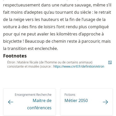
respectueusement dans une nature sauvage, même s’il
fait moins d’adeptes qu’au tournant du siècle : le retrait
de la neige vers les hauteurs et la fin de l’usage de la
voiture à des fins de loisirs l’ont rendu plus compliqué
pour qui ne peut avaler les kilomètres d’approche à
bicyclette ! Beaucoup de chemin reste à parcourir, mais
la transition est enclenchée.
Footnotes
Étron : Matière fécale (de l’homme ou de certains animaux)
↩
consistante et moulée (source :
https://
www
.cnrtl
.fr
/definition
/etron
Enseignement Recherche
Fictions
Maitre de
Métier 2050
conférences