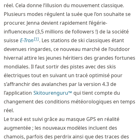
réel. Cela donne l’illusion du mouvement classique.
Plusieurs modes régulent la suée que l’on souhaite se
procurer. Jenna devient rapidement l’égérie-
influenceuse (3,5 millions de followers !) de la société
[
1
]
suisse
E-Tron
. Les stations de ski classiques étant
devenues ringardes, ce nouveau marché de l’outdoor
hivernal attire les jeunes héritiers des grandes fortunes
mondiales. Il faut sortir des pistes avec des skis
électriques tout en suivant un tracé optimisé pour
s’affranchir des avalanches par la version 4.3 de
l’application
Skitourenguru™
qui tient compte du
changement des conditions météorologiques en temps
réel.
Le tracé est suivi grâce au masque GPS en réalité
augmentée ; les nouveaux modèles incluent des
chamois, parfois des perdrix ainsi que des traces des