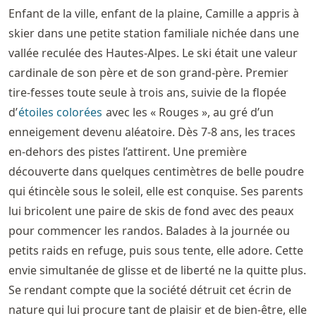
Enfant de la ville, enfant de la plaine, Camille a appris à
skier dans une petite station familiale nichée dans une
vallée reculée des Hautes-Alpes. Le ski était une valeur
cardinale de son père et de son grand-père. Premier
tire-fesses toute seule à trois ans, suivie de la flopée
d’
étoiles colorées
avec les « Rouges », au gré d’un
enneigement devenu aléatoire. Dès 7-8 ans, les traces
en-dehors des pistes l’attirent. Une première
découverte dans quelques centimètres de belle poudre
qui étincèle sous le soleil, elle est conquise. Ses parents
lui bricolent une paire de skis de fond avec des peaux
pour commencer les randos. Balades à la journée ou
petits raids en refuge, puis sous tente, elle adore. Cette
envie simultanée de glisse et de liberté ne la quitte plus.
Se rendant compte que la société détruit cet écrin de
nature qui lui procure tant de plaisir et de bien-être, elle