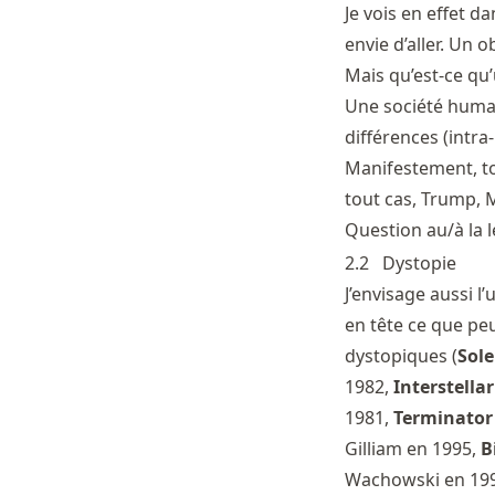
Je vois en effet d
envie d’aller. Un o
Mais qu’est-ce qu’
Une société humai
différences (intra
Manifestement, to
tout cas, Trump, 
Question au/à la l
2.2
Dystopie
J’envisage aussi 
en tête ce que peu
dystopiques (
Sole
1982,
Interstellar
1981,
Terminator
Gilliam en 1995,
B
Wachowski en 1999-