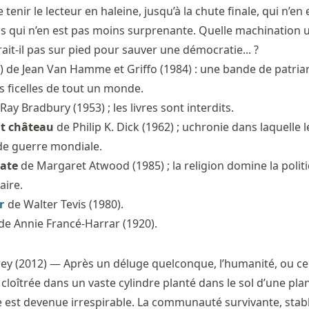
tenir le lecteur en haleine, jusqu’à la chute finale, qui n’en 
s qui n’en est pas moins surprenante. Quelle machination 
ait-il pas sur pied pour sauver une démocratie... ?
) de Jean Van Hamme et Griffo (1984) : une bande de patria
es ficelles de tout un monde.
Ray Bradbury (1953) ; les livres sont interdits.
ut château
de Philip K. Dick (1962) ; uchronie dans laquelle l
de guerre mondiale.
late
de Margaret Atwood (1985) ; la religion domine la polit
aire.
r
de Walter Tevis (1980).
de Annie Francé-Harrar (1920).
 (2012) — Après un déluge quelconque, l’humanité, ou ce 
 cloîtrée dans un vaste cylindre planté dans le sol d’une pla
 est devenue irrespirable. La communauté survivante, stabl