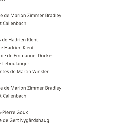
e de Marion Zimmer Bradley
t Callenbach
 de Hadrien Klent
de Hadrien Klent
chie de Emmanuel Dockes
e Leboulanger
antes de Martin Winkler
e de Marion Zimmer Bradley
t Callenbach
n-Pierre Goux
e de Gert Nygårdshaug