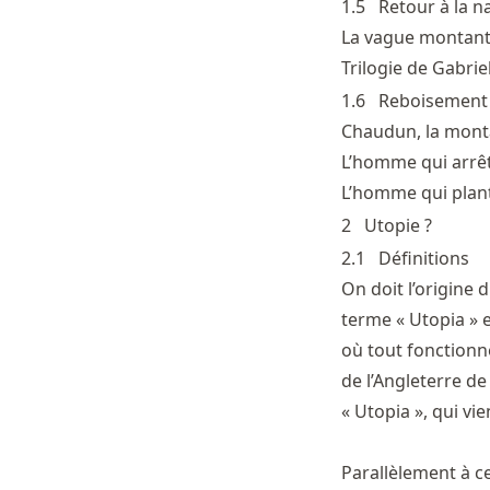
1.5
Retour à la n
La vague montant
Trilogie de Gabrie
1.6
Reboisement
Chaudun, la mont
L’homme qui arrê
L’homme qui plant
2
Utopie ?
2.1
Définitions
On doit l’origine 
terme « Utopia » 
où tout fonctionn
de l’Angleterre de
« Utopia », qui vie
Parallèlement à ce