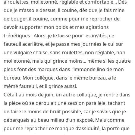
à roulettes, molletonné, réglable et comfortable... Dès
que je m’assoie dessus, il couine, dès que je fais mine
de bouger, il couine, comme pour me reprocher de
devoir supporter mon poids et mes agitations
frénétiques ! Alors, je le laisse pour les invités, ce
fauteuil acariâtre, et je passe mes journées le cul sur
une vulgaire chaise, sans roulettes, non réglable, non
molletonné, mais qui grince moins... même si les quatre
pieds font des marques dans l’immonde lino de mon
bureau. Mon collègue, dans le même bureau, a le
même fauteuil, et il grince aussi.
C’était au mois de juin, un autre colloque, je rentre dans
la pièce où se déroulait une session parallèle, tachant
de faire le moins de bruit possible, car je savais que je
débarquais au beau milieu d’un exposé. Mais comme
pour me reprocher ce manque d’assiduité, la porte que