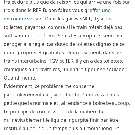
trajet dure plus que de raison, ce qui arrive une fois sur
trois dans le RER B, ben faites-vous greffer
une
deuxième vessie
! Dans les gares SNCF, il y a des
toilettes, payantes, comme si le train n’était déjà pas
suffisamment onéreux. Seuls les aéroports semblent
déroger à la règle, car dotés de toilettes dignes de ce
nom : propres et gratuites. Heureusement, dans les
trains interurbains, TGV et TER, il y en a des toilettes,
chimiques ou gravitaires, un endroit pour se soulager.
Quand même.
Évidemment, ce problème me concerne
particulièrement car j’ai dû hérité d’une vessie plus
petite que la normale et j’ai tendance à boire beaucoup.
Le principe de conservation de la matière fait
qu’inévitablement le liquide ingurgité finir par être
restitué au bout d’un temps plus ou moins long. Et