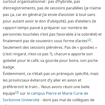
surtout organisationnel : pas d’hybride, pas
d’enregistrements, pas de sessions parallèles (je n’aime
pas ça, car en général j’ai envie d’assister à tout sans
pour autant avoir le don d’ubiquité), pas d’ateliers (le
rapport temps passé à préparer sur nombre de
personnes touchées n’est pas favorable à la sobriété) et
[
2
]
finalement pas de souvenirs sous forme d’actes
.
Seulement des sessions plénières. Pas de « goodies »
(c’est ringard, n’est-ce pas ?), chacun·e apporte son
gobelet pour le café, sa gourde pour boire, son porte-
badge.
Évidemment, ce n’était pas un prérequis spécifié, mais
les provinciaux éviteront d’y aller en avion et
préfèreront le train… Nous avons réuni une belle
[
3
]
équipe
sur
le campus Pierre et Marie Curie de
Sorbonne Université
- dont pas mal de collègues de