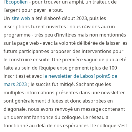
l’
Écopolien
- pour trouver un amphi, un traiteur, de
l’argent pour payer le tout.
Un
site web
a été élaboré début 2023, puis les
inscriptions furent ouvertes : nous n’avions aucun
programme - très peu d’invité·es mais non mentionnés
sur la page web - avec la volonté délibérée de laisser les
futurs participant·es proposer des interventions pour
le construire ensuite. Une première vague de pub a été
faite au sein de l’équipe enseignement (plus de 100
inscrit·es) et avec
la newsletter de Labos1point5 de
mars 2023
; le succès fut mitigé. Sachant que les
multiples informations présentes dans une newsletter
sont généralement diluées et donc absorbées en
diagonale, nous avons renvoyé un message contenant
uniquement l’annonce du colloque. Le réseau a
fonctionné au-delà de nos espérances : le colloque s’est