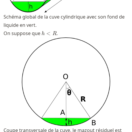
Schéma global de la cuve cylindrique avec son fond de
liquide en vert.
h
On suppose que
<
.
h
R
<
R
Coupe transversale de la cuve, le mazout résiduel est