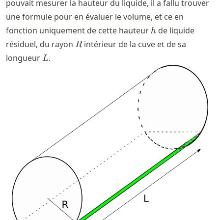
pouvait mesurer la hauteur du liquide, il a fallu trouver
une formule pour en évaluer le volume, et ce en
h
fonction uniquement de cette hauteur
de liquide
h
R
résiduel, du rayon
intérieur de la cuve et de sa
R
L
longueur
.
L