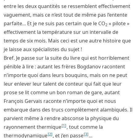
entre les deux quantités se ressemblent effectivement
vaguement, mais ce n’est tout de même pas l’entente
parfaite... Et je ne suis pas certain que le CO
« pilote »
2
effectivement la température sur un intervalle de
temps de six mois. Mais ceci est une autre histoire que
je laisse aux spécialistes du sujet !
Bref. Je passe sur la suite du livre qui est horriblement
pénible à lire : autant les frères Bogdanov racontent
n’importe quoi dans leurs bouquins, mais on ne peut
leur enlever leur talent de conteur qui fait que leur
prose se lit comme un bon roman de gare, autant
François Gervais raconte n’importe quoi et nous
embarque dans des trucs complètement alambiqués. Il
parvient même à rendre absconse la physique du
[
1
]
rayonnement thermique
, tout comme la
[
2
]
[
3
]
thermodynamique
, et j’en passe
...