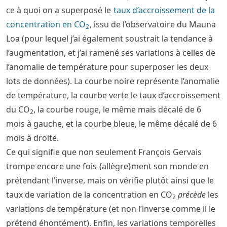
ce à quoi on a superposé le
taux d’accroissement de la
concentration en CO
, issu de l’observatoire du Mauna
2
Loa (pour lequel j’ai également soustrait la tendance à
l’augmentation, et j’ai ramené ses variations à celles de
l’anomalie de température pour superposer les deux
lots de données). La courbe noire représente l’anomalie
de température, la courbe verte le taux d’accroissement
du CO
, la courbe rouge, le même mais décalé de 6
2
mois à gauche, et la courbe bleue, le même décalé de 6
mois à droite.
Ce qui signifie que non seulement François Gervais
trompe encore une fois {allègre}ment son monde en
prétendant l’inverse, mais on vérifie plutôt ainsi que le
taux de variation de la concentration en CO
précède
les
2
variations de température (et non l’inverse comme il le
prétend éhontément). Enfin, les variations temporelles