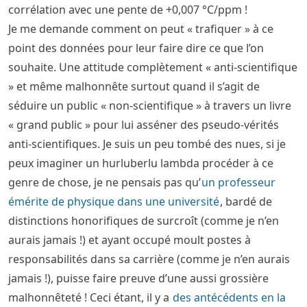
corrélation avec une pente de +0,007 °C/ppm !
Je me demande comment on peut « trafiquer » à ce
point des données pour leur faire dire ce que l’on
souhaite. Une attitude complètement « anti-scientifique
» et même malhonnête surtout quand il s’agit de
séduire un public « non-scientifique » à travers un livre
« grand public » pour lui asséner des pseudo-vérités
anti-scientifiques. Je suis un peu tombé des nues, si je
peux imaginer un hurluberlu lambda procéder à ce
genre de chose, je ne pensais pas qu’
un professeur
émérite de physique dans une université
, bardé de
distinctions honorifiques de surcroît (comme je n’en
aurais jamais !) et ayant occupé moult postes à
responsabilités dans sa carrière (comme je n’en aurais
jamais !), puisse faire preuve d’une aussi grossière
malhonnêteté ! Ceci étant, il y a
des antécédents en la