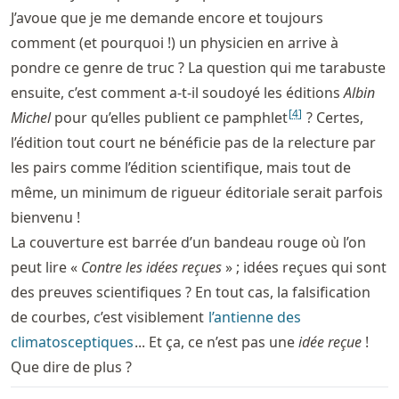
J’avoue que je me demande encore et toujours
comment (et pourquoi !) un physicien en arrive à
pondre ce genre de truc ? La question qui me tarabuste
ensuite, c’est comment a-t-il soudoyé les éditions
Albin
[
4
]
Michel
pour qu’elles publient ce pamphlet
? Certes,
l’édition tout court ne bénéficie pas de la relecture par
les pairs comme l’édition scientifique, mais tout de
même, un minimum de rigueur éditoriale serait parfois
bienvenu !
La couverture est barrée d’un bandeau rouge où l’on
peut lire «
Contre les idées reçues
» ; idées reçues qui sont
des preuves scientifiques ? En tout cas, la falsification
de courbes, c’est visiblement
l’antienne des
climatosceptiques
... Et ça, ce n’est pas une
idée reçue
!
Que dire de plus ?