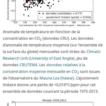
Anomalie de température en fonction de la
concentration en CO
(données CRU). Les données
2
d’anomalie de température moyenne (sur l’ensemble de
la surface du globe) mensuelles sont tirées du
Climatic
Research Unit (University of East Anglia)
, jeu de
données
CRUTEM4
. Les
données relatives à la
concentration moyenne mensuelle en CO
sont issues
2
de l’observatoire du
Mauna Loa (Hawaï)
. L’ajustement
linéaire donne une pente de +0,016°C/ppm pour cet
ensemble de données couvrant la période 1975-2013.