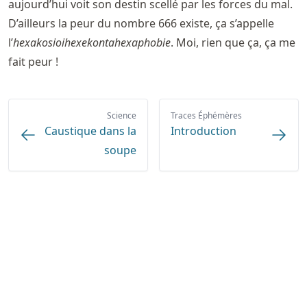
aujourd’hui voit son destin scellé par les forces du mal.
D’ailleurs la peur du nombre 666 existe, ça s’appelle
l’
hexakosioihexekontahexaphobie
. Moi, rien que ça, ça me
fait peur !
Science
Traces Éphémères
Caustique dans la
Introduction
soupe