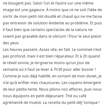
ne bougent pas. Saisir l’un et l’autre sur une même
image est une gageure. À moins que ce ne soit l’idée de
sortir de mon petit nid douillé et chaud qui ne me fasse
pas entrevoir de solution évidente au problème. Et puis
il faut bien que certains spectacles de la nature ne
soient pas gravable dans le silicium ! Pour le seul plaisir
des yeux.
Les heures passent. Assez vite, en fait. Le sommeil n’est
pas profond, mais il est bien réparateur. Et à 2h quand
le réveil sonne, je tergiverse moins qu’un jour de
semaine où il faut se lever à 7h30 pour aller bosser !
Comme je suis déjà habillé, en sortant de mon duvet, je
n’ai qu’à enfiler mes chaussures. Les copains émergent
de leur petite tente. Nous plions nos affaires, puis nous
nous équipons en petit-déjeunant. Thé ou café
agrémenté de muësli. La recette du petit-déj’ tonique !