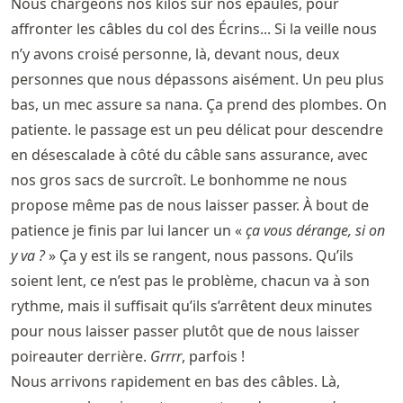
Nous chargeons nos kilos sur nos épaules, pour
affronter les câbles du col des Écrins... Si la veille nous
n’y avons croisé personne, là, devant nous, deux
personnes que nous dépassons aisément. Un peu plus
bas, un mec assure sa nana. Ça prend des plombes. On
patiente. le passage est un peu délicat pour descendre
en désescalade à côté du câble sans assurance, avec
nos gros sacs de surcroît. Le bonhomme ne nous
propose même pas de nous laisser passer. À bout de
patience je finis par lui lancer un «
ça vous dérange, si on
y va ?
» Ça y est ils se rangent, nous passons. Qu’ils
soient lent, ce n’est pas le problème, chacun va à son
rythme, mais il suffisait qu’ils s’arrêtent deux minutes
pour nous laisser passer plutôt que de nous laisser
poireauter derrière.
Grrrr
, parfois !
Nous arrivons rapidement en bas des câbles. Là,