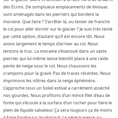
des Écrins. De somptueux emplacements de bivouac
sont aménagés dans les pierriers qui bordent la
moraine. Que faire ? S’arrêter là, ou tenter de franchir
le col pour aller dormir sur le glacier ? Je suis très tenté
par cette option, d’autant qu’il est encore tôt. Nous
avons largement le temps d’arriver au col. Nous
tentons le truc. La moraine s’évanouit dans un vaste
pierrier, qui lui-même laisse bientôt place à une raide
pente de neige sous le col. Nous chaussons les
crampons pour la gravir. Pas de traces récentes. Nous
imprimons les nôtres dans la neige éphémère.
L’approche sous un Soleil estival a carrément asséché
nos gourdes. Nous profitons d’un mince filet d’eau de
fonte qui s’écoule à la surface d’un rocher pour faire le
plein de liquide salvateur. Ça sera toujours ça de moins
à faire fondre sur le réchaud. Le névé traverse au-