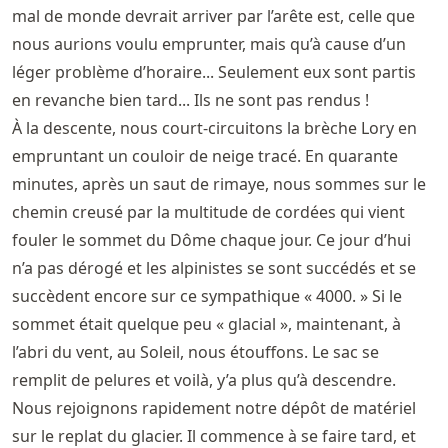
mal de monde devrait arriver par l’arête est, celle que
nous aurions voulu emprunter, mais qu’à cause d’un
léger problème d’horaire... Seulement eux sont partis
en revanche bien tard... Ils ne sont pas rendus !
À la descente, nous court-circuitons la brèche Lory en
empruntant un couloir de neige tracé. En quarante
minutes, après un saut de rimaye, nous sommes sur le
chemin creusé par la multitude de cordées qui vient
fouler le sommet du Dôme chaque jour. Ce jour d’hui
n’a pas dérogé et les alpinistes se sont succédés et se
succèdent encore sur ce sympathique « 4000. » Si le
sommet était quelque peu « glacial », maintenant, à
l’abri du vent, au Soleil, nous étouffons. Le sac se
remplit de pelures et voilà, y’a plus qu’à descendre.
Nous rejoignons rapidement notre dépôt de matériel
sur le replat du glacier. Il commence à se faire tard, et