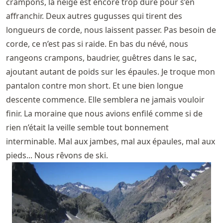
crampons, la neige est encore trop dure pour s’en
affranchir. Deux autres gugusses qui tirent des
longueurs de corde, nous laissent passer. Pas besoin de
corde, ce n’est pas si raide. En bas du névé, nous
rangeons crampons, baudrier, guêtres dans le sac,
ajoutant autant de poids sur les épaules. Je troque mon
pantalon contre mon short. Et une bien longue
descente commence. Elle semblera ne jamais vouloir
finir. La moraine que nous avions enfilé comme si de
rien n’était la veille semble tout bonnement
interminable. Mal aux jambes, mal aux épaules, mal aux
pieds... Nous rêvons de ski.