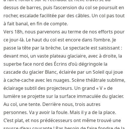
dessus de barres, puis l’ascension du col se poursuit en
rocher, escalade facilitée par des câbles. Un col pas tout
à fait banal, en fin de compte.
Vers 18h, nous parvenons au terme de nos efforts pour
ce jour-là. Le haut du col est encore dans l’ombre. Je
passe la tête par la brèche. Le spectacle est saisissant :
devant moi, un vaste plateau glaciaire, avec à droite, la
superbe face nord des Écrins d’où dégringole la
cascade du glacier Blanc, éclairée par un Soleil qui joue
à cache-cache avec les nuages. Scène théâtrale sublime,
éclairage subtil des projecteurs. Un grand « V » de
lumière se projette sur la surface immaculée du glacier.
Au col, une tente. Derrière nous, trois autres
personnes. Va y avoir la foule. Mais il y a de la place.
C’est plat, et nos prédécesseurs ont même trouvé une
source d’eau courante ! Pas besoin de faire fondre de la