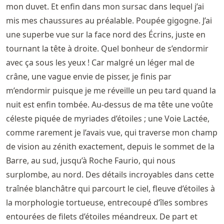
mon duvet. Et enfin dans mon sursac dans lequel j’ai
mis mes chaussures au préalable. Poupée gigogne. J’ai
une superbe vue sur la face nord des Écrins, juste en
tournant la tête à droite. Quel bonheur de s’endormir
avec ça sous les yeux ! Car malgré un léger mal de
crâne, une vague envie de pisser, je finis par
m’endormir puisque je me réveille un peu tard quand la
nuit est enfin tombée. Au-dessus de ma tête une voûte
céleste piquée de myriades d’étoiles ; une Voie Lactée,
comme rarement je l’avais vue, qui traverse mon champ
de vision au zénith exactement, depuis le sommet de la
Barre, au sud, jusqu’à Roche Faurio, qui nous
surplombe, au nord. Des détails incroyables dans cette
traînée blanchâtre qui parcourt le ciel, fleuve d’étoiles à
la morphologie tortueuse, entrecoupé d’îles sombres
entourées de filets d’étoiles méandreux. De part et