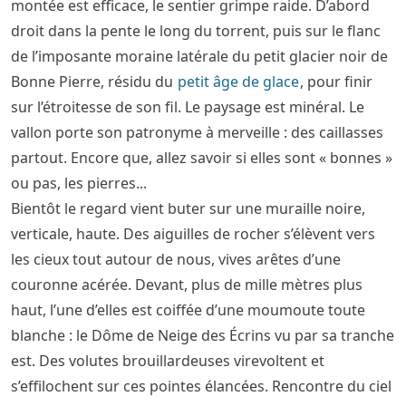
montée est efficace, le sentier grimpe raide. D’abord
droit dans la pente le long du torrent, puis sur le flanc
de l’imposante moraine latérale du petit glacier noir de
Bonne Pierre, résidu du
petit âge de glace
, pour finir
sur l’étroitesse de son fil. Le paysage est minéral. Le
vallon porte son patronyme à merveille : des caillasses
partout. Encore que, allez savoir si elles sont « bonnes »
ou pas, les pierres...
Bientôt le regard vient buter sur une muraille noire,
verticale, haute. Des aiguilles de rocher s’élèvent vers
les cieux tout autour de nous, vives arêtes d’une
couronne acérée. Devant, plus de mille mètres plus
haut, l’une d’elles est coiffée d’une moumoute toute
blanche : le Dôme de Neige des Écrins vu par sa tranche
est. Des volutes brouillardeuses virevoltent et
s’effilochent sur ces pointes élancées. Rencontre du ciel