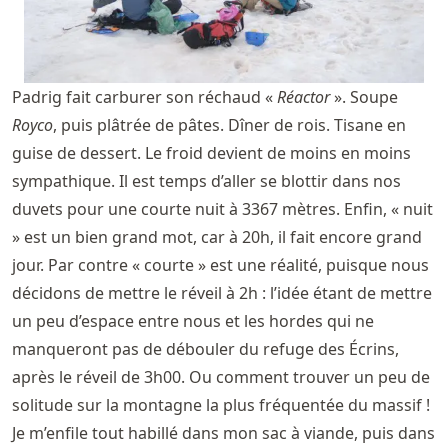
Padrig fait carburer son réchaud «
Réactor
». Soupe
Royco
, puis plâtrée de pâtes. Dîner de rois. Tisane en
guise de dessert. Le froid devient de moins en moins
sympathique. Il est temps d’aller se blottir dans nos
duvets pour une courte nuit à 3367 mètres. Enfin, « nuit
» est un bien grand mot, car à 20h, il fait encore grand
jour. Par contre « courte » est une réalité, puisque nous
décidons de mettre le réveil à 2h : l’idée étant de mettre
un peu d’espace entre nous et les hordes qui ne
manqueront pas de débouler du refuge des Écrins,
après le réveil de 3h00. Ou comment trouver un peu de
solitude sur la montagne la plus fréquentée du massif !
Je m’enfile tout habillé dans mon sac à viande, puis dans