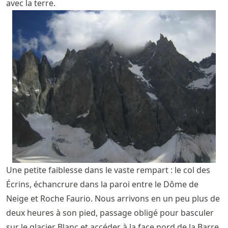
avec la terre.
Une petite faiblesse dans le vaste rempart : le col des
Écrins, échancrure dans la paroi entre le Dôme de
Neige et Roche Faurio. Nous arrivons en un peu plus de
deux heures à son pied, passage obligé pour basculer
sur le glacier Blanc et accéder à la face nord de la Barre