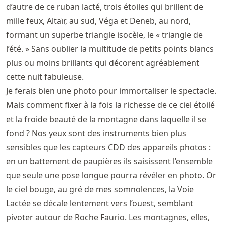
d’autre de ce ruban lacté, trois étoiles qui brillent de
mille feux, Altaïr, au sud, Véga et Deneb, au nord,
formant un superbe triangle isocèle, le « triangle de
l’été. » Sans oublier la multitude de petits points blancs
plus ou moins brillants qui décorent agréablement
cette nuit fabuleuse.
Je ferais bien une photo pour immortaliser le spectacle.
Mais comment fixer à la fois la richesse de ce ciel étoilé
et la froide beauté de la montagne dans laquelle il se
fond ? Nos yeux sont des instruments bien plus
sensibles que les capteurs CDD des appareils photos :
en un battement de paupières ils saisissent l’ensemble
que seule une pose longue pourra révéler en photo. Or
le ciel bouge, au gré de mes somnolences, la Voie
Lactée se décale lentement vers l’ouest, semblant
pivoter autour de Roche Faurio. Les montagnes, elles,