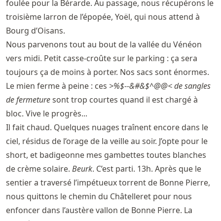
foulée pour la Bérarde. Au passage, nous récupérons le
troisième larron de l’épopée, Yoël, qui nous attend à
Bourg d’Oisans.
Nous parvenons tout au bout de la vallée du Vénéon
vers midi. Petit casse-croûte sur le parking : ça sera
toujours ça de moins à porter. Nos sacs sont énormes.
Le mien ferme à peine : ces
>%$--&#&$^@@< de sangles
de fermeture
sont trop courtes quand il est chargé à
bloc. Vive le progrès...
Il fait chaud. Quelques nuages traînent encore dans le
ciel, résidus de l’orage de la veille au soir. J’opte pour le
short, et badigeonne mes gambettes toutes blanches
de crème solaire.
Beurk
. C’est parti. 13h. Après que le
sentier a traversé l’impétueux torrent de Bonne Pierre,
nous quittons le chemin du Châtelleret pour nous
enfoncer dans l’austère vallon de Bonne Pierre. La