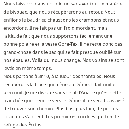
Nous laissons dans un coin un sac avec tout le matériel
de bivouac, que nous récupèrerons au retour. Nous
enfilons le baudrier, chaussons les crampons et nous
encordons. Il ne fait pas un froid mordant, mais
l’altitude fait que nous supportons facilement une
bonne polaire et la veste Gore-Tex. Il ne reste donc pas
grand-chose dans le sac qui se fait presque oublié sur
nos épaules. Voilà qui nous change. Nos voisins se sont
levés en même temps.
Nous partons à 3h10, à la lueur des frontales. Nous
récupérons la trace qui mène au Dôme. Il fait nuit et
bien nuit. Je me dis que sans ce fil d’Ariane qu’est cette
tranchée qui chemine vers le Dôme, il ne serait pas aisé
de trouver son chemin. Plus bas, plus loin, de petites
loupiotes s’agitent. Les premières cordées quittent le
refuge des Écrins.