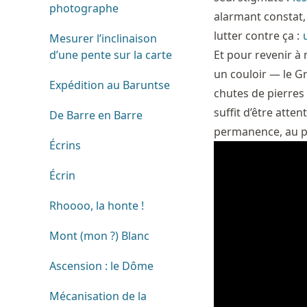
photographe
alarmant constat,
lutter contre ça :
Mesurer l’inclinaison
Et pour revenir à
d’une pente sur la carte
un couloir — le G
Expédition au Baruntse
chutes de pierres 
suffit d’être atte
De Barre en Barre
permanence, au po
Écrins
Écrin
Rhoooo, la honte !
Mont (mon ?) Blanc
Ascension : le Dôme
Mécanisation de la