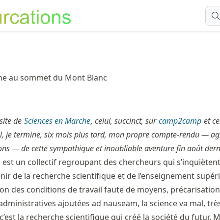
he au sommet du Mont Blanc
 site de
Sciences en Marche
, celui, succinct, sur
camp2camp
et ce
l, je termine, six mois plus tard, mon propre compte-rendu — a
ons — de cette sympathique et inoubliable aventure fin août dern
est un collectif regroupant des chercheurs qui s’inquièten
nir de la recherche scientifique et de l’enseignement supér
on des conditions de travail faute de moyens, précarisatio
 administratives ajoutées ad nauseam, la science va mal, trè
’est la recherche scientifique qui créé la société du futur. M