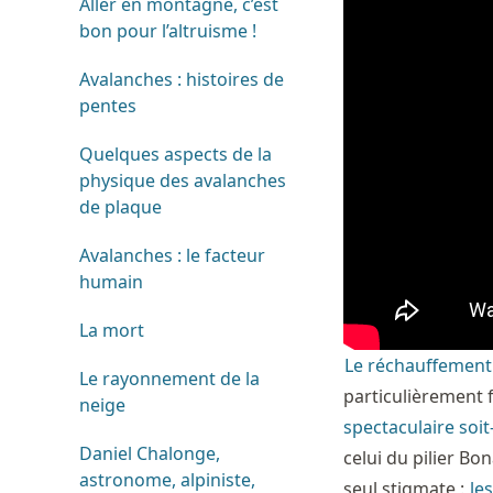
Aller en montagne, c’est
bon pour l’altruisme !
Avalanches : histoires de
pentes
Quelques aspects de la
physique des avalanches
de plaque
Avalanches : le facteur
humain
La mort
Le réchauffement
Le rayonnement de la
particulièrement f
neige
spectaculaire soit-
Daniel Chalonge,
celui du pilier Bon
astronome, alpiniste,
seul stigmate :
le