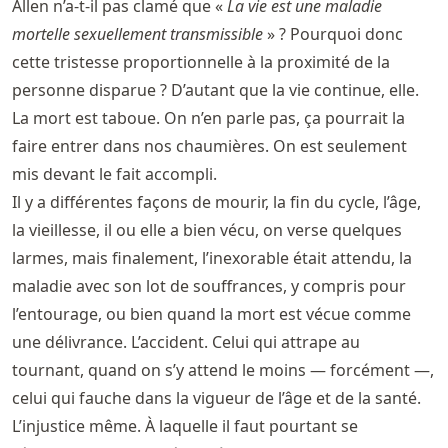
Allen n’a-t-il pas clamé que «
La vie est une maladie
mortelle sexuellement transmissible
» ? Pourquoi donc
cette tristesse proportionnelle à la proximité de la
personne disparue ? D’autant que la vie continue, elle.
La mort est taboue. On n’en parle pas, ça pourrait la
faire entrer dans nos chaumières. On est seulement
mis devant le fait accompli.
Il y a différentes façons de mourir, la fin du cycle, l’âge,
la vieillesse, il ou elle a bien vécu, on verse quelques
larmes, mais finalement, l’inexorable était attendu, la
maladie avec son lot de souffrances, y compris pour
l’entourage, ou bien quand la mort est vécue comme
une délivrance. L’accident. Celui qui attrape au
tournant, quand on s’y attend le moins — forcément —,
celui qui fauche dans la vigueur de l’âge et de la santé.
L’injustice même. À laquelle il faut pourtant se