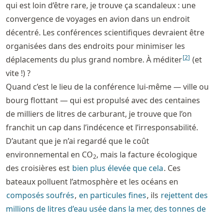
qui est loin d’être rare, je trouve ça scandaleux : une
convergence de voyages en avion dans un endroit
décentré. Les conférences scientifiques devraient être
organisées dans des endroits pour minimiser les
[
2
]
déplacements du plus grand nombre. À méditer
(et
vite !) ?
Quand c’est le lieu de la conférence lui-même — ville ou
bourg flottant — qui est propulsé avec des centaines
de milliers de litres de carburant, je trouve que l’on
franchit un cap dans l’indécence et l’irresponsabilité.
D’autant que je n’ai regardé que le coût
environnemental en CO
, mais la facture écologique
2
des croisières est
bien plus élevée que cela
. Ces
bateaux polluent l’atmosphère et les océans en
composés soufrés
,
en particules fines
, ils
rejettent des
millions de litres d’eau usée dans la mer, des tonnes de