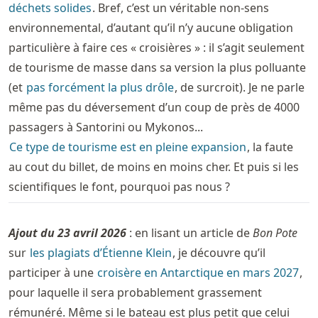
déchets solides
. Bref, c’est un véritable non-sens
environnemental, d’autant qu’il n’y aucune obligation
particulière à faire ces « croisières » : il s’agit seulement
de tourisme de masse dans sa version la plus polluante
(et
pas forcément la plus drôle
, de surcroit). Je ne parle
même pas du déversement d’un coup de près de 4000
passagers à Santorini ou Mykonos...
Ce type de tourisme est en pleine expansion
, la faute
au cout du billet, de moins en moins cher. Et puis si les
scientifiques le font, pourquoi pas nous ?
Ajout du 23 avril 2026
: en lisant un article de
Bon Pote
sur
les plagiats d’Étienne Klein
, je découvre qu’il
participer à une
croisère en Antarctique en mars 2027
,
pour laquelle il sera probablement grassement
rémunéré. Même si le bateau est plus petit que celui