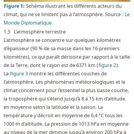
Figure
1
:
Schéma illustrant les différents acteurs du
climat, qui ne se limitent pas à l’atmosphère. Source :
Le
Monde Diplomatique
1.3
L’atmosphère terrestre
L’atmosphère se concentre sur quelques kilomètres
d’épaisseur (90 % de sa masse dans les 16 premiers
kilomètres), ce qui paraît dérisoire par rapport à la taille
de la Terre, dont le rayon est de 6371 km (
figure
2
).
La
figure
3
montre les différentes couches de
l’atmosphère. Les phénomènes météorologiques et le
climat concernent pour l’essentiel la plus basse couche,
la troposphère qui s’étend jusqu’à 8 à 15 km d’altitude
en moyenne selon la latitude et la saison. La
température y décroit en moyenne de 6,4 °C tous les
1000 m d’altitude. La pression de 1013 hPa en moyenne
au niveau de la mer diminue jusqu’à environ 200 hPa à