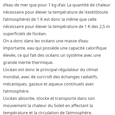
\te
d’eau de mer que pour 1 kg d’air. La quantité de chaleur
\textrm{K
\cd
nécessaire pour élever la température de \textit{toute
\te
l’atmosphère} de 1 K est donc la même que celle
nécessaire pour élever la température de 1 K des 2,5 m
superficiels de l’océan.
On a donc dans les océans une masse d’eau
importante, eau qui possède une capacité calorifique
élevée, ce qui fait des océans un système avec une
grande inertie thermique.
L’océan est donc le principal régulateur du climat
mondial, avec de surcroît des échanges radiatifs,
mécaniques, gazeux et aqueux continuels avec
l’atmosphère.
L’océan absorbe, stocke et transporte dans son
mouvement la chaleur du Soleil en affectant la
température et la circulation de l’atmosphère.