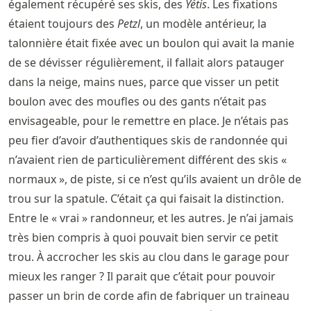
également récupéré ses skis, des
Yétis
. Les fixations
étaient toujours des
Petzl
, un modèle antérieur, la
talonnière était fixée avec un boulon qui avait la manie
de se dévisser régulièrement, il fallait alors patauger
dans la neige, mains nues, parce que visser un petit
boulon avec des moufles ou des gants n’était pas
envisageable, pour le remettre en place. Je n’étais pas
peu fier d’avoir d’authentiques skis de randonnée qui
n’avaient rien de particulièrement différent des skis «
normaux », de piste, si ce n’est qu’ils avaient un drôle de
trou sur la spatule. C’était ça qui faisait la distinction.
Entre le « vrai » randonneur, et les autres. Je n’ai jamais
très bien compris à quoi pouvait bien servir ce petit
trou. À accrocher les skis au clou dans le garage pour
mieux les ranger ? Il parait que c’était pour pouvoir
passer un brin de corde afin de fabriquer un traineau