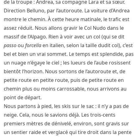
de la troupe : Andrea, sa compagne Lara et sa sœur.
Direction Belluno, par l’autoroute. La voiture d’Andrea
montre le chemin. À cette heure matinale, le trafic est
assez réduit. Nous allons gravir le Col Nudo dans le
massif de l’Alpago. Rien à voir avec un col (qui se dit
passo
ou
forcella
en italien, selon la taille dudit col), c’est
bel et bien un vrai sommet. Le temps est splendide, pas
un nuage n’égaye le ciel ; les lueurs de l’aube rosissent
bientôt l’horizon. Nous sortons de l’autoroute et, de
petite route en petite route, puis de petite route en
chemin plus ou moins carrossable, nous arrivons au
point de départ.
Nous partons à pied, les skis sur le sac : il n’y a pas de
neige. Cela, nous le savions déjà. Les trois-cents
premiers mètres de dénivelé, environ, sont gravis sur
un sentier raide et verglacé qui tire droit dans la pente