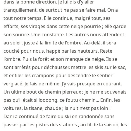
dans la bonne direction. Je lui dis d’y aller
tranquillement, de surtout ne pas se faire mal. On a
tout notre temps. Elle continue, malgré tout, ses
efforts, ses virages dans cette neige pourrie ; elle garde
son sourire. Une constante. Les autres nous attendent
au soleil, juste à la limite de l’ombre. Au-delà, il sera
couché pour nous, happé par les hauteurs. Reste
l’ombre. Puis la forêt et son manque de neige. Ils se
sont arrêtés pour déchausser, mettre les skis sur le sac,
et enfiler les crampons pour descendre le sentier
verglacé. Je fais de même. J’y vais presque en courant.
Un ultime bout de chemin pierreux ; je ne me souvenais
pas qu’il était si loooong, ce foutu chemin... Enfin, les
voitures, la tisane, chaude ; la nuit n’est pas loin !
Dani a continué de faire du ski en randonnée sans
passer par les pistes des stations ; au fil de la saison, les