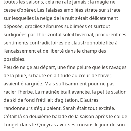
toutes les saisons, cela ne rate jamais : la magie ne
cesse d’opérer. Les falaises empilées strate sur strate,
sur lesquelles la neige de la nuit s’était délicatement
déposée, graciles zébrures sublimées et surtout
surlignées par l’horizontal soleil hivernal, procurent ces
sentiments contradictoires de claustrophobie liée à
l’encaissement et de liberté dans le champ des
possibles.
Peu de neige au départ, une fine pelure que les ravages
de la pluie, si haute en altitude au cœur de l’hiver,
avaient épargnée. Mais suffisamment pour ne pas
racler l’herbe. La matinée était avancée, la petite station
de ski de fond frétillait d’agitation. D’autres
randonneurs s’équipaient. Sarah était tout excitée.
C’était là sa deuxième balade de la saison après le col de
Longet dans le Queyras avec ses cousins le jour de son