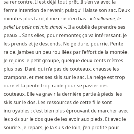
sa rencontre. Il est déjà tout prêt. Il s’en va avec la
ferme intention de revenir, puisqu’il laisse son sac. Deux
minutes plus tard, il me crie d’en bas : «
Guillaume, le
pelle! Le pelle nel mio ziano!
». Il a oublié de prendre ses
peaux... Sans elles, pour remonter, ça va intéressant. Je
les prends et je descends. Neige dure, pourrie. Pente
raide. Jambes un peu rouillées par l’effort de la montée.
Je rejoins le petit groupe, quelque deux-cents mètres
plus bas. Dani, qui n’a pas de couteaux, chausse les
crampons, et met ses skis sur le sac. La neige est trop
dure et la pente trop raide pour se passer des
couteaux. Elle va gravir la dernière partie à pieds, les
skis sur le dos. Les ressources de cette fille sont
incroyables : c’est bien plus éprouvant de marcher avec
les skis sur le dos que de les avoir aux pieds. Et avec le
sourire. Je repars, je la suis de loin, j’en profite pour