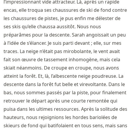
l’impressionnant vide attracteur. Là, après un rapide
encas, elle troqua ses chaussures de ski de fond contre
les chaussures de pistes, je pus enfin me délester de
ses skis qu’elle chaussa aussitôt. Nous nous
préparâmes pour la descente. Sarah angoissait un peu
à l’idée de s’élancer. Je suis parti devant ; elle, sur mes
traces. La neige n’était pas mirobolante, le vent avait
fait son œuvre de tassement inhomogène, mais cela
skiait néanmoins. De croupe en croupe, nous avons
atteint la forêt. Et, là, l’albescente neige poudreuse. La
descente dans la forêt fut belle et virevoltante. Dans le
bas, nous sommes passés par la piste, pour finalement
retrouver le départ après une courte remontée qui
puisa dans les ultimes ressources. Après la solitude des
hauteurs, nous rejoignions les hordes bariolées de
skieurs de fond qui batifolaient en tous sens, mais sans