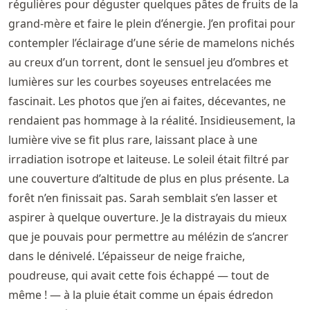
régulières pour déguster quelques pâtes de fruits de la
grand-mère et faire le plein d’énergie. J’en profitai pour
contempler l’éclairage d’une série de mamelons nichés
au creux d’un torrent, dont le sensuel jeu d’ombres et
lumières sur les courbes soyeuses entrelacées me
fascinait. Les photos que j’en ai faites, décevantes, ne
rendaient pas hommage à la réalité. Insidieusement, la
lumière vive se fit plus rare, laissant place à une
irradiation isotrope et laiteuse. Le soleil était filtré par
une couverture d’altitude de plus en plus présente. La
forêt n’en finissait pas. Sarah semblait s’en lasser et
aspirer à quelque ouverture. Je la distrayais du mieux
que je pouvais pour permettre au mélézin de s’ancrer
dans le dénivelé. L’épaisseur de neige fraiche,
poudreuse, qui avait cette fois échappé — tout de
même ! — à la pluie était comme un épais édredon