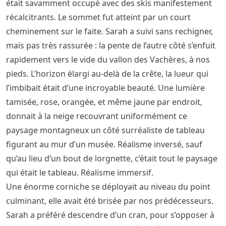
était savamment occupé avec des skis manifestement
récalcitrants. Le sommet fut atteint par un court
cheminement sur le faite. Sarah a suivi sans rechigner,
mais pas très rassurée : la pente de l’autre côté s’enfuit
rapidement vers le vide du vallon des Vachères, à nos
pieds. L’horizon élargi au-delà de la crête, la lueur qui
l’imbibait était d’une incroyable beauté. Une lumière
tamisée, rose, orangée, et même jaune par endroit,
donnait à la neige recouvrant uniformément ce
paysage montagneux un côté surréaliste de tableau
figurant au mur d’un musée. Réalisme inversé, sauf
qu’au lieu d’un bout de lorgnette, c’était tout le paysage
qui était le tableau. Réalisme immersif.
Une énorme corniche se déployait au niveau du point
culminant, elle avait été brisée par nos prédécesseurs.
Sarah a préféré descendre d’un cran, pour s’opposer à