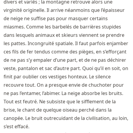
divers et variés ; la montagne retrouve alors une
virginité originelle. Il arrive néanmoins que l’épaisseur
de neige ne suffise pas pour masquer certains
miasmes. Comme les barbelés de barrières stupides
dans lesquels animaux et skieurs viennent se prendre
les pattes. Incongruité spatiale. Il faut parfois enjamber
ces fils de fer tendus comme des pièges, en s’efforçant
de ne pas s’y empaler d’une part, et de ne pas déchirer
veste, pantalon et sac d’autre part. Quoi qu’il en soit, on
finit par oublier ces vestiges honteux. Le silence
recouvre tout. On a presque envie de chuchoter pour
ne pas l’entamer, l’abimer. La neige absorbe les bruits.
Tout est feutré. Ne subsiste que le sifflement de la
brise, le chant de quelque oiseau perché dans la
canopée. Le bruit outrecuidant de la civilisation, au loin,
s’est effacé.