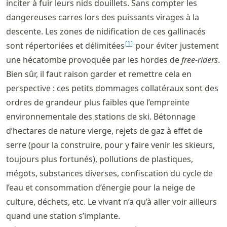
inciter à fuir leurs nids douillets. Sans compter les
dangereuses carres lors des puissants virages à la
descente. Les zones de nidification de ces gallinacés
[
1
]
sont répertoriées et délimitées
pour éviter justement
une hécatombe provoquée par les hordes de
free-riders
.
Bien sûr, il faut raison garder et remettre cela en
perspective : ces petits dommages collatéraux sont des
ordres de grandeur plus faibles que l’empreinte
environnementale des stations de ski. Bétonnage
d’hectares de nature vierge, rejets de gaz à effet de
serre (pour la construire, pour y faire venir les skieurs,
toujours plus fortunés), pollutions de plastiques,
mégots, substances diverses, confiscation du cycle de
l’eau et consommation d’énergie pour la neige de
culture, déchets, etc. Le vivant n’a qu’à aller voir ailleurs
quand une station s’implante.