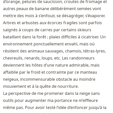
d’orange, pelures de saucisson, croutes de fromage et
autres peaux de banane délibérément semées vont
mettre des mois à s’enfouir, se désagréger, s’évaporer.
Arbres et arbustes aux écorces fragiles sont parfois
saignés à coups de carres par certains skieurs
bataillant dans la forêt ; plaies difficiles à cicatriser. Un
environnement ponctuellement envahi, mais où
résident des animaux sauvages, chamois, tétras-lyres,
chevreuils, renards, loups, etc. Les randonneurs
deviennent les hôtes d’une nature admirable, mais
affaiblie par le froid et contrainte par ce manteau
neigeux, incommensurable obstacle au moindre
mouvement et à la quête de nourriture.
La perspective de me promener dans la neige sans
outils pour augmenter ma portance ne m’effleure
même pas. Pour avoir testé l’idée d’enfoncer jusqu’à la