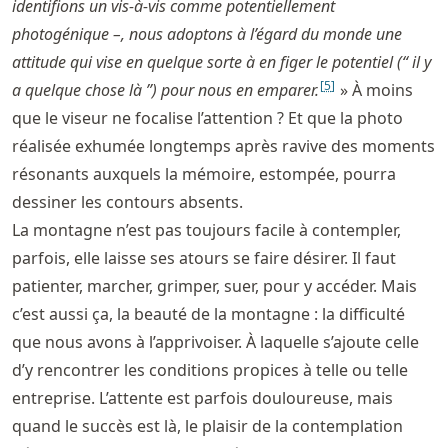
identifions un vis-à-vis comme potentiellement
photogénique –, nous adoptons à l’égard du monde une
attitude qui vise en quelque sorte à en figer le potentiel (“ il y
[
5
]
a quelque chose là ”) pour nous en emparer.
» À moins
que le viseur ne focalise l’attention ? Et que la photo
réalisée exhumée longtemps après ravive des moments
résonants auxquels la mémoire, estompée, pourra
dessiner les contours absents.
La montagne n’est pas toujours facile à contempler,
parfois, elle laisse ses atours se faire désirer. Il faut
patienter, marcher, grimper, suer, pour y accéder. Mais
c’est aussi ça, la beauté de la montagne : la difficulté
que nous avons à l’apprivoiser. À laquelle s’ajoute celle
d’y rencontrer les conditions propices à telle ou telle
entreprise. L’attente est parfois douloureuse, mais
quand le succès est là, le plaisir de la contemplation