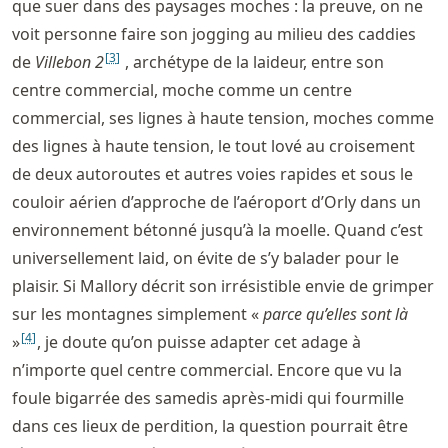
que suer dans des paysages moches : la preuve, on ne
voit personne faire son jogging au milieu des caddies
[
3
]
de
Villebon 2
, archétype de la laideur, entre son
centre commercial, moche comme un centre
commercial, ses lignes à haute tension, moches comme
des lignes à haute tension, le tout lové au croisement
de deux autoroutes et autres voies rapides et sous le
couloir aérien d’approche de l’aéroport d’Orly dans un
environnement bétonné jusqu’à la moelle. Quand c’est
universellement laid, on évite de s’y balader pour le
plaisir. Si Mallory décrit son irrésistible envie de grimper
sur les montagnes simplement «
parce qu’elles sont là
[
4
]
»
, je doute qu’on puisse adapter cet adage à
n’importe quel centre commercial. Encore que vu la
foule bigarrée des samedis après-midi qui fourmille
dans ces lieux de perdition, la question pourrait être