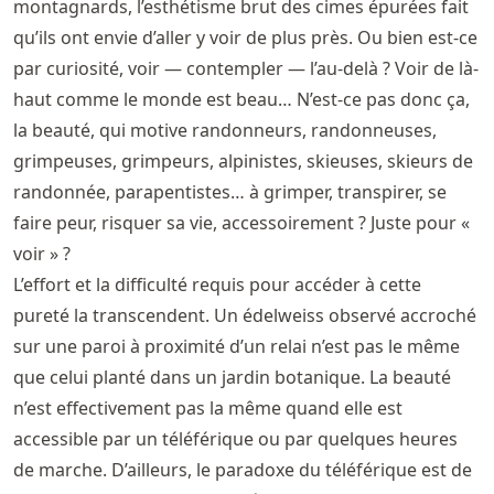
montagnards, l’esthétisme brut des cimes épurées fait
qu’ils ont envie d’aller y voir de plus près. Ou bien est-ce
par curiosité, voir — contempler — l’au-delà ? Voir de là-
haut comme le monde est beau… N’est-ce pas donc ça,
la beauté, qui motive randonneurs, randonneuses,
grimpeuses, grimpeurs, alpinistes, skieuses, skieurs de
randonnée, parapentistes… à grimper, transpirer, se
faire peur, risquer sa vie, accessoirement ? Juste pour «
voir » ?
L’effort et la difficulté requis pour accéder à cette
pureté la transcendent. Un édelweiss observé accroché
sur une paroi à proximité d’un relai n’est pas le même
que celui planté dans un jardin botanique. La beauté
n’est effectivement pas la même quand elle est
accessible par un téléférique ou par quelques heures
de marche. D’ailleurs, le paradoxe du téléférique est de