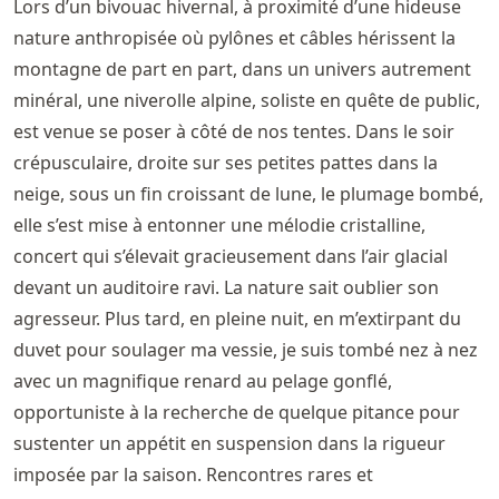
Lors d’un bivouac hivernal, à proximité d’une hideuse
nature anthropisée où pylônes et câbles hérissent la
montagne de part en part, dans un univers autrement
minéral, une niverolle alpine, soliste en quête de public,
est venue se poser à côté de nos tentes. Dans le soir
crépusculaire, droite sur ses petites pattes dans la
neige, sous un fin croissant de lune, le plumage bombé,
elle s’est mise à entonner une mélodie cristalline,
concert qui s’élevait gracieusement dans l’air glacial
devant un auditoire ravi. La nature sait oublier son
agresseur. Plus tard, en pleine nuit, en m’extirpant du
duvet pour soulager ma vessie, je suis tombé nez à nez
avec un magnifique renard au pelage gonflé,
opportuniste à la recherche de quelque pitance pour
sustenter un appétit en suspension dans la rigueur
imposée par la saison. Rencontres rares et