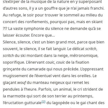
s’extirper de la musique de la nature en y superposant
d’autres sons, il y a un gouffre que je n’ai jamais franchi.
Au refuge, le soir pour trouver le sommeil au milieu du
concert des ronflements, pourquoi pas, mais en skiant
?!? La vaste symphonie du silence ne demande qu’à se
laisser écouter. Encore que…
Silence, silence, c’est un bien grand mot, parce que bien
souvent, le silence, il se fait languir. Le délicat
scritch
,
scritch
du ski mordant dans la neige, métronomique,
soporifique. L’énervant
couic
,
couic
de la fixation
grinçante du camarade qui nous précède. L’oppressant
mugissement de l’éventuel vent dans les oreilles. Le
glaçant
wouf
du manteau neigeux qui remet les
pendules à l’heure. Parfois, un animal, le cri strident de
la marmotte qui sort de son terrier au printemps,
[
2
]
l’éructation gutturale
du lagopède ou le gai chant des