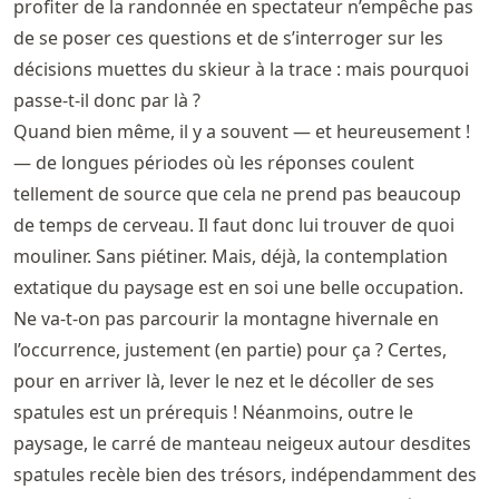
profiter de la randonnée en spectateur n’empêche pas
de se poser ces questions et de s’interroger sur les
décisions muettes du skieur à la trace : mais pourquoi
passe-t-il donc par là ?
Quand bien même, il y a souvent — et heureusement !
— de longues périodes où les réponses coulent
tellement de source que cela ne prend pas beaucoup
de temps de cerveau. Il faut donc lui trouver de quoi
mouliner. Sans piétiner. Mais, déjà, la contemplation
extatique du paysage est en soi une belle occupation.
Ne va-t-on pas parcourir la montagne hivernale en
l’occurrence, justement (en partie) pour ça ? Certes,
pour en arriver là, lever le nez et le décoller de ses
spatules est un prérequis ! Néanmoins, outre le
paysage, le carré de manteau neigeux autour desdites
spatules recèle bien des trésors, indépendamment des