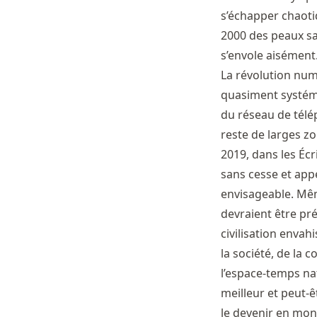
s’échapper chaotiq
2000 des peaux sa
s’envole aisément
La révolution nu
quasiment systém
du réseau de télé
reste de larges 
2019, dans les Éc
sans cesse et app
envisageable. Mêm
devraient être pré
civilisation envahi
la société, de l
l’espace-temps na
meilleur et peut-ê
le devenir en mon